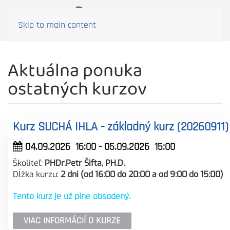
Skip to main content
Aktuálna ponuka
ostatných kurzov
Kurz SUCHÁ IHLA - základný kurz (20260911)
04.09.2026
16:00
- 05.09.2026
15:00
Školiteľ:
PHDr.Petr Šifta, PH.D.
Dĺžka kurzu:
2 dni (od 16:00 do 20:00 a od 9:00 do 15:00)
Tento kurz je už plne obsadený.
VIAC INFORMÁCIÍ O KURZE