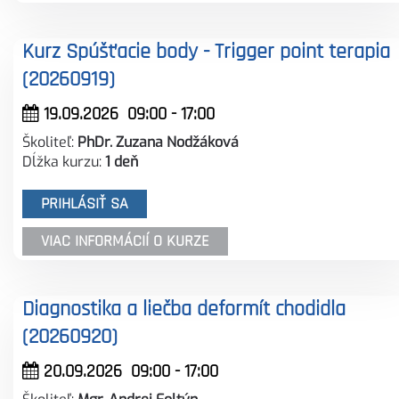
Kurz Spúšťacie body - Trigger point terapia
(20260919)
19.09.2026
09:00
-
17:00
Školiteľ:
PhDr. Zuzana Nodžáková
Dĺžka kurzu:
1 deň
PRIHLÁSIŤ SA
VIAC INFORMÁCIÍ O KURZE
Diagnostika a liečba deformít chodidla
(20260920)
20.09.2026
09:00
-
17:00