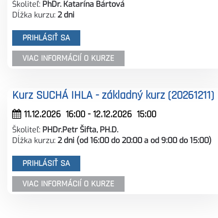
Školiteľ:
PhDr. Katarína Bártová
Dĺžka kurzu:
2 dni
PRIHLÁSIŤ SA
VIAC INFORMÁCIÍ O KURZE
Kurz SUCHÁ IHLA - základný kurz (20261211)
11.12.2026
16:00
- 12.12.2026
15:00
Školiteľ:
PHDr.Petr Šifta, PH.D.
Dĺžka kurzu:
2 dni (od 16:00 do 20:00 a od 9:00 do 15:00)
PRIHLÁSIŤ SA
VIAC INFORMÁCIÍ O KURZE