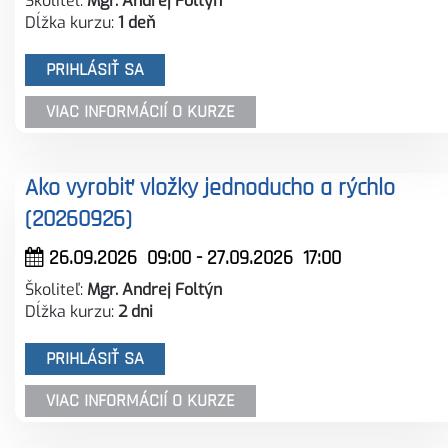
Školiteľ:
Mgr. Andrej Foltýn
Dĺžka kurzu:
1 deň
PRIHLÁSIŤ SA
VIAC INFORMÁCIÍ O KURZE
Ako vyrobiť vložky jednoducho a rýchlo
(20260926)
26.09.2026
09:00
- 27.09.2026
17:00
Školiteľ:
Mgr. Andrej Foltýn
Dĺžka kurzu:
2 dni
PRIHLÁSIŤ SA
VIAC INFORMÁCIÍ O KURZE