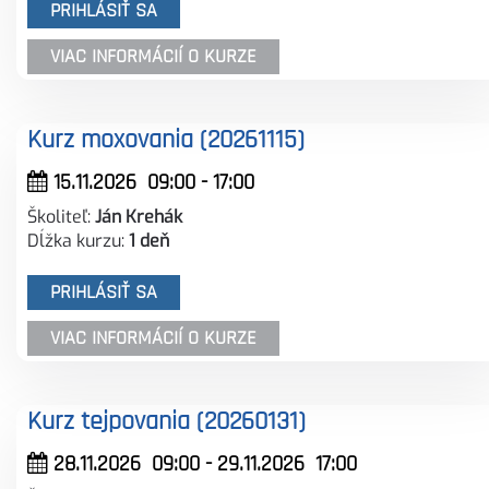
PRIHLÁSIŤ SA
VIAC INFORMÁCIÍ O KURZE
Kurz moxovania (20261115)
15.11.2026
09:00
-
17:00
Školiteľ:
Ján Krehák
Dĺžka kurzu:
1 deň
PRIHLÁSIŤ SA
VIAC INFORMÁCIÍ O KURZE
Kurz tejpovania (20260131)
28.11.2026
09:00
- 29.11.2026
17:00