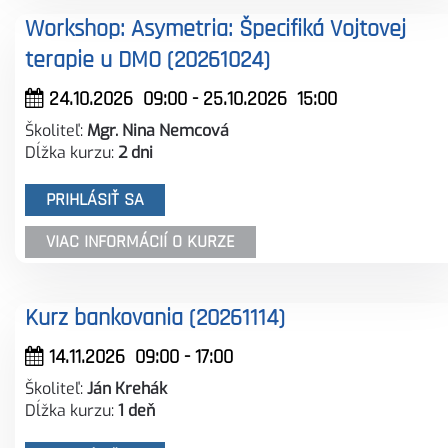
Workshop: Asymetria: Špecifiká Vojtovej
terapie u DMO (20261024)
24.10.2026
09:00
- 25.10.2026
15:00
Školiteľ:
Mgr. Nina Nemcová
Dĺžka kurzu:
2 dni
PRIHLÁSIŤ SA
VIAC INFORMÁCIÍ O KURZE
Kurz bankovania (20261114)
14.11.2026
09:00
-
17:00
Školiteľ:
Ján Krehák
Dĺžka kurzu:
1 deň