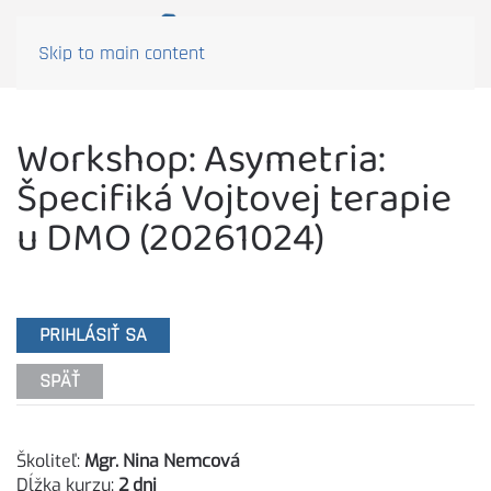
Skip to main content
Workshop: Asymetria:
Špecifiká Vojtovej terapie
u DMO (20261024)
PRIHLÁSIŤ SA
SPÄŤ
Školiteľ:
Mgr. Nina Nemcová
Dĺžka kurzu:
2 dni