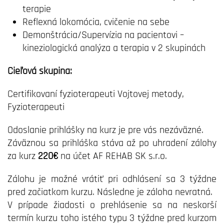
terapie
Reflexná lokomócia, cvičenie na sebe
Demonštrácia/Supervízia na pacientovi –
kineziologická analýza a terapia v 2 skupinách
Cieľová skupina:
Certifikovaní fyzioterapeuti Vojtovej metody,
Fyzioterapeuti
Odoslanie prihlášky na kurz je pre vás nezáväzné.
Záväznou sa prihláška stáva až po uhradení zálohy
za kurz
220€
na účet AF REHAB SK s.r.o.
Zálohu je možné vrátiť pri odhlásení sa 3 týždne
pred začiatkom kurzu. Následne je záloha nevratná.
V prípade žiadosti o prehlásenie sa na neskorší
termín kurzu toho istého typu 3 týždne pred kurzom