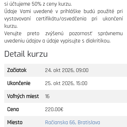
si účtujeme 50% z ceny kurzu.
Údaje Vami uvedené v prihláške budú použité pri
vystavovaní certifikátu/osvedčenia pri ukončení
kurzu.
Venujte preto zvýšenú pozornosť správnemu
uvedeniu údajov a údaje vypisujte s diakritikou.
Detail kurzu
Začiatok
24. okt 2026, 09:00
Ukončenie
25. okt 2026, 15:00
Voľných miest
16
Cena
220.00€
Miesto
Račianska 66, Bratislava