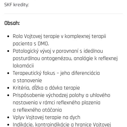
SKF kredity:
Obsah:
Rola Vojtovej terapie v komplexnej terapii
pacienta s DMO.
Patologický vývoj v porovnaní s ideálnou
posturálnou ontogenézou, analógie k reflexnej
lokomócii
Terapeutický fokus – jeho diferenciácia
a stanovenie
Kritéria, dĺžka a dávka terapie
Prispôsobenie východzej polohy a uhlového
nastavenia v rámci reflexného plazenia
a reflexného otáčania
Vplyv Vojtovej terapie na dych
Indikácie, kontraindikácie a hranice Vojtovej