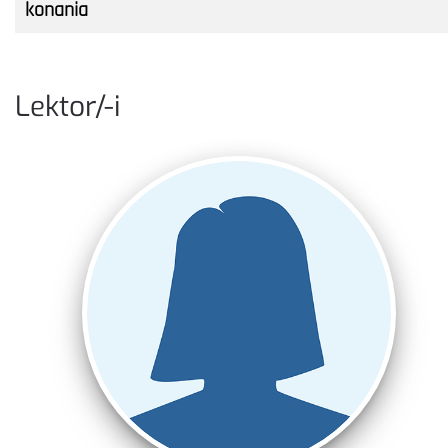
konania
Lektor/-i