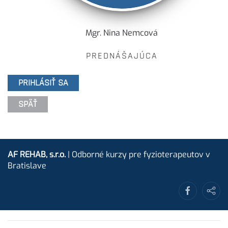
Mgr. Nina Nemcová
PREDNÁŠAJÚCA
PRIHLÁSIŤ SA
SPÄŤ
AF REHAB, s.r.o.
| Odborné kurzy pre fyzioterapeutov v
Bratislave