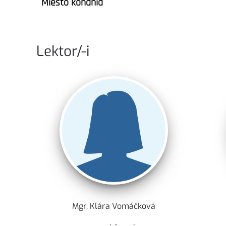
Miesto konania
Lektor/-i
Mgr. Klára Vomáčková