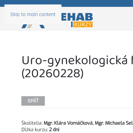
Skip to main content
Uro-gynekologická f
(20260228)
SPÄŤ
Školitelia:
Mgr. Klára Vomáčková, Mgr. Michaela Sel
Dĺžka kurzu:
2 dni