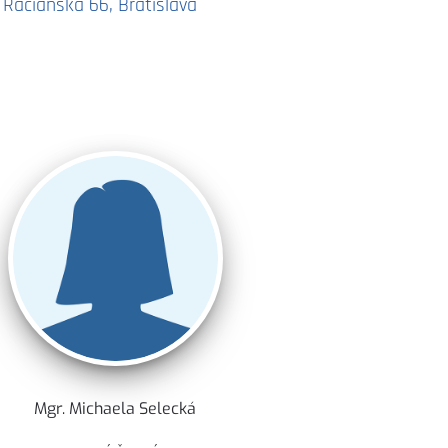
Račianska 66, Bratislava
Mgr. Michaela Selecká